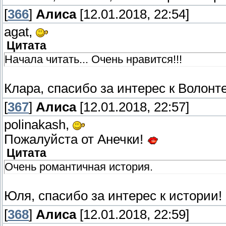
[
366
]
Алиса
[12.01.2018, 22:54]
agat,
Цитата
Начала читать... Очень нравится!!!
Клара, спасибо за интерес к Волонт
[
367
]
Алиса
[12.01.2018, 22:57]
polinakash,
Пожалуйста от Анечки!
Цитата
Очень романтичная история.
Юля, спасибо за интерес к истории!
[
368
]
Алиса
[12.01.2018, 22:59]