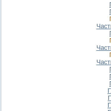
Част
Част
Част
Г
Г
Г