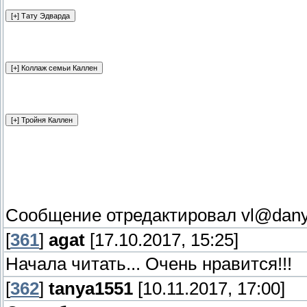
Сообщение отредактировал
vl@dan
[
361
]
agat
[17.10.2017, 15:25]
Начала читать... Очень нравится!!!
[
362
]
tanya1551
[10.11.2017, 17:00]