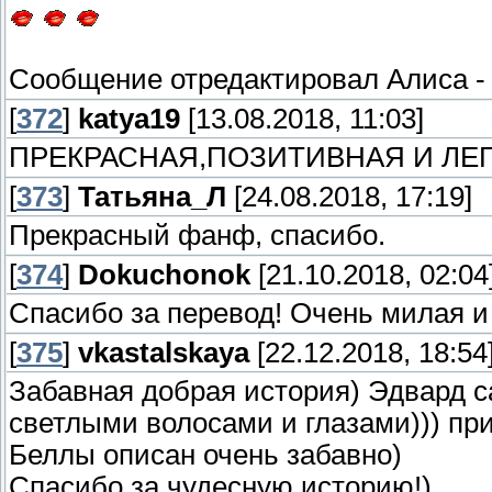
Сообщение отредактировал
Алиса
[
372
]
katya19
[13.08.2018, 11:03]
ПРЕКРАСНАЯ,ПОЗИТИВНАЯ И ЛЕГ
[
373
]
Татьяна_Л
[24.08.2018, 17:19]
Прекрасный фанф, спасибо.
[
374
]
Dokuchonok
[21.10.2018, 02:04
Спасибо за перевод! Очень милая и
[
375
]
vkastalskaya
[22.12.2018, 18:54
Забавная добрая история) Эдвард с
светлыми волосами и глазами))) при
Беллы описан очень забавно)
Спасибо за чудесную историю!)