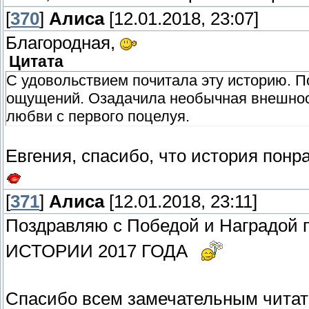
[
370
]
Алиса
[12.01.2018, 23:07]
Благородная,
Цитата
С удовольствием почитала эту историю. П
ощущений. Озадачила необычная внешност
любви с первого поцелуя.
Евгения, спасибо, что история понр
[
371
]
Алиса
[12.01.2018, 23:11]
Поздравляю с Победой и Наградой 
ИСТОРИИ 2017 ГОДА
Спасибо всем замечательным читат