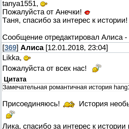
tanya1551,
Пожалуйста от Анечки!
Таня, спасибо за интерес к истории
Сообщение отредактировал
Алиса
[
369
]
Алиса
[12.01.2018, 23:04]
Likka,
Пожалуйста от всех нас!
Цитата
Замечательная романтичная история hang
Присоединяюсь!
История необы
Лика, спасибо за интерес к истории