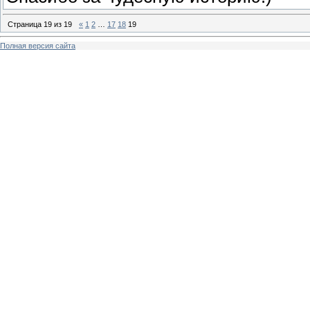
Страница
19
из
19
«
1
2
…
17
18
19
Полная версия сайта