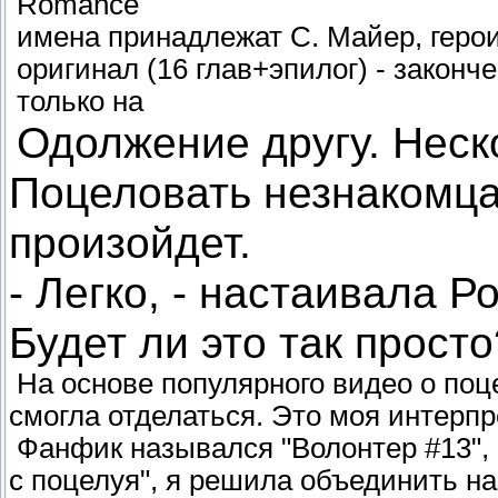
Romance
имена принадлежат С. Майер, герои 
оригинал (16 глав+эпилог) - законче
только на
Одолжение другу. Неск
Поцеловать незнакомца
произойдет.
- Легко, - настаивала Ро
Будет ли это так просто
На основе популярного видео о поце
смогла отделаться. Это моя интерпр
Фанфик назывался "Волонтер #13", 
с поцелуя", я решила объединить на