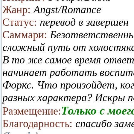
Жанр:
Angst/Romance
Статус:
перевод в завершен
Саммари:
Безответственны
сложный путь от холостяка
В то же самое время ответ
начинает работать воспита
Форкс. Что произойдет, ко
разных характера? Искры 
Только с моег
Размещение:
Благодарность:
спасибо зам