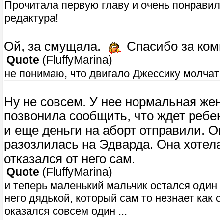
Прочитала первую главу и очень понравил
редактура!
Ой, за смущала.
Спасибо за ком
Quote
(
FluffyMarina
)
не понимаю, что двигало Джессику молчать 
Ну не совсем. У нее нормальная же
позвонила сообщить, что ждет ребе
и еще деньги на аборт отправили. О
разозлилась на Эдварда. Она хотела
отказался от него сам.
Quote
(
FluffyMarina
)
и теперь маленький мальчик остался один
него дядькой, который сам то незнает как 
оказался совсем один ...