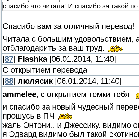
спасибо что читали! И спасибо за такой п
Спасибо вам за отличный перевод!
Читала с большим удовольствием, 
отблагодарить за ваш труд.
[
87
]
Flashka
[06.01.2014, 11:40]
С открытием перевода
[
88
]
люлясик
[06.01.2014, 11:40]
ammelee
, с открытием темки тебя
и спасибо за новый чудесный перев
прошусь в ПЧ
жаль Энтони...и Джессику. видимо 
я Эдвард видимо был такой скотиной