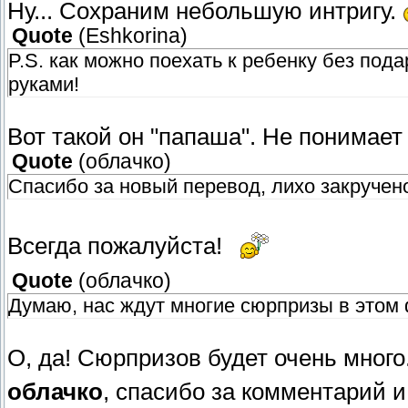
Ну... Сохраним небольшую интригу.
Quote
(
Eshkorina
)
P.S. как можно поехать к ребенку без пода
руками!
Вот такой он "папаша". Не понимает
Quote
(
облачко
)
Спасибо за новый перевод, лихо закручен
Всегда пожалуйста!
Quote
(
облачко
)
Думаю, нас ждут многие сюрпризы в этом
О, да! Сюрпризов будет очень много
облачко
, спасибо за комментарий и