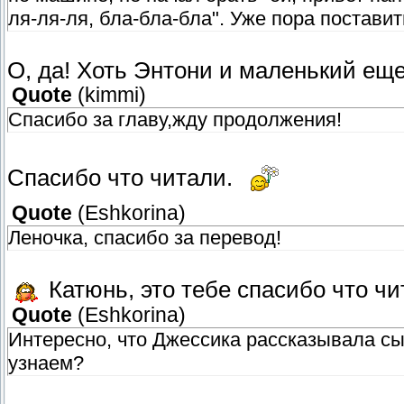
ля-ля-ля, бла-бла-бла". Уже пора постави
О, да! Хоть Энтони и маленький еще,
Quote
(
kimmi
)
Спасибо за главу,жду продолжения!
Спасибо что читали.
Quote
(
Eshkorina
)
Леночка, спасибо за перевод!
Катюнь, это тебе спасибо что чи
Quote
(
Eshkorina
)
Интересно, что Джессика рассказывала сы
узнаем?