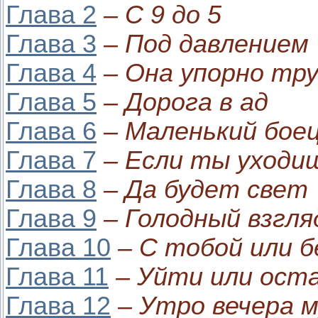
Глава 2
– С 9 до 5
Глава 3
– Под давлением
Глава 4
– Она упорно тру
Глава 5
– Дорога в ад
Глава 6
– Маленький бое
Глава 7
– Если ты уходи
Глава 8
– Да будет свет
Глава 9
– Голодный взгля
Глава 10
– С тобой или б
Глава 11
– Уйти или ост
Глава 12
– Утро вечера 