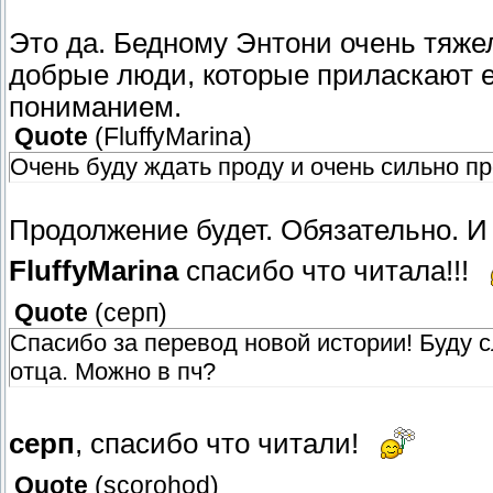
Это да. Бедному Энтони очень тяжел
добрые люди, которые приласкают е
пониманием.
Quote
(
FluffyMarina
)
Очень буду ждать проду и очень сильно про
Продолжение будет. Обязательно. И
FluffyMarina
спасибо что читала!!!
Quote
(
серп
)
Спасибо за перевод новой истории! Буду 
отца. Можно в пч?
серп
, спасибо что читали!
Quote
(
scorohod
)