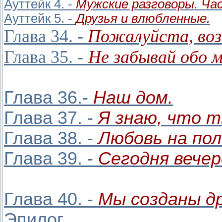
Ауттейк 4. -
Мужские разговоры. Час
Ауттейк 5. -
Друзья и влюбленные.
Глава 34. -
Пожалуйста, воз
Глава 35. -
Не забывай обо м
Глава 36.-
Наш дом.
Глава 37. -
Я знаю, что 
Глава 38. -
Любовь на пол
Глава 39. -
Сегодня вечер
Глава 40. -
Мы созданы др
Эпилог.