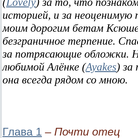
(
Lovely
) за то, что познако
историей, и за неоценимую
моим дорогим бетам Ксюше 
безграничное терпение. Сп
за потрясающие обложки. Н
любимой Алёнке (
Ayakes
) за
она всегда рядом со мною.
Глава 1
– Почти отец