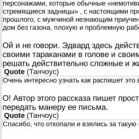
персонажами, которые обычные «немотиви
стремящиеся задницы» , с настоящими пр
прошлого, с мужчиной незнающим приучен
дом без газона, плохую и проблемную раб
Ой и не говори. Эдвард здесь дейст
своими тараканами в голове и свои
решать действительно сложные и 
Quote
(
Танчоус
)
Очень интересно узнать как распишет это 
О! Автор этого рассказа пишет прос
передать манеру ее письма.
Quote
(
Танчоус
)
Спасибо, что откопали и взялись за такую