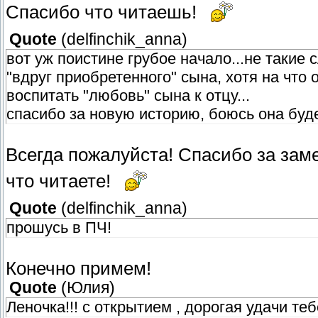
Спасибо что читаешь!
Quote
(
delfinchik_anna
)
вот уж поистине грубое начало...не такие
"вдруг приобретенного" сына, хотя на что
воспитать "любовь" сына к отцу...
спасибо за новую историю, боюсь она буде
Всегда пожалуйста! Спасибо за зам
что читаете!
Quote
(
delfinchik_anna
)
прошусь в ПЧ!
Конечно примем!
Quote
(
Юлия
)
Леночка!!! с открытием , дорогая удачи теб