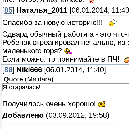
[
85
]
Наталья_2011
[06.01.2014, 11:40
Спасибо за новую историю!!!
Эдвард обычный работяга - это что
Ребенок отреагировал печально, из-
маленького горя?
Если можно, то принимайте в ПЧ!
[
86
]
Niki666
[06.01.2014, 11:40]
Quote
(
Meldara
)
Я старалась!
Получилось очень хорошо!
Добавлено
(03.09.2012, 19:58)
---------------------------------------------