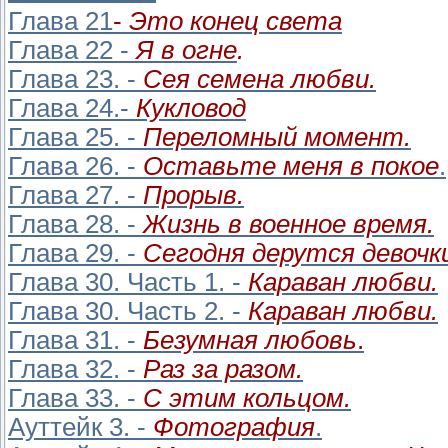
Глава 21
-
Это конец света
Глава 22 -
Я в огне
.
Глава 23. -
Сея семена любви.
Глава 24.-
Кукловод
Глава 25. -
Переломный момент.
Глава 26. -
Оставьте меня в покое
.
Глава 27. -
Прорыв.
Глава 28. -
Жизнь в военное время.
Глава 29. -
Сегодня дерутся девочк
Глава 30. Часть 1. -
Караван любви.
Глава 30. Часть 2. -
Караван любви.
Глава 31. -
Безумная любовь
.
Глава 32. -
Раз за разом.
Глава 33. -
С этим кольцом.
Ауттейк 3. -
Фотография
.