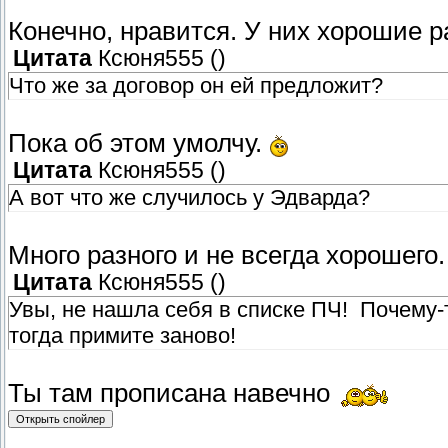
Конечно, нравится. У них хорошие 
Цитата
Ксюня555
(
)
Что же за договор он ей предложит?
Пока об этом умолчу.
Цитата
Ксюня555
(
)
А вот что же случилось у Эдварда?
Много разного и не всегда хорошего.
Цитата
Ксюня555
(
)
Увы, не нашла себя в списке ПЧ! Почему-т
тогда примите заново!
Ты там прописана навечно