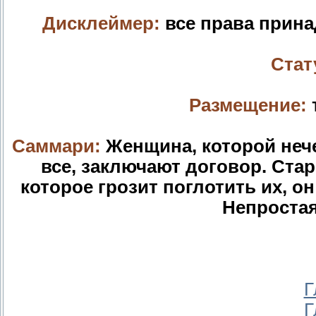
Дисклеймер:
все права прина
Стат
Размещение:
Саммари:
Женщина, которой нече
все, заключают договор. Стар
которое грозит поглотить их, он
Непростая
Г
Г