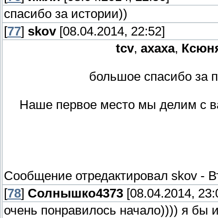
спасибо за истории))
[
77
]
skov
[08.04.2014, 22:52]
tcv
,
ахаха
,
Ксюн
большое спасибо за 
Наше первое место мы делим с в
Сообщение отредактировал
skov
-
В
[
78
]
Солнышко4373
[08.04.2014, 23:
очень понравилось начало)))) я бы 