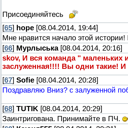
Присоединяйтесь
[
65
]
hope
[08.04.2014, 19:44]
Мне нравится начало этой истории!
[
66
]
Мурлыська
[08.04.2014, 20:16]
skov, И вся команда " маленьких
заслуженная!!!! Вы одни такие! И
[
67
]
Sofie
[08.04.2014, 20:28]
Поздравляю Вниз? с залуженной поб
[
68
]
TUTIK
[08.04.2014, 20:29]
Заинтригована. Принимайте в ПЧ.