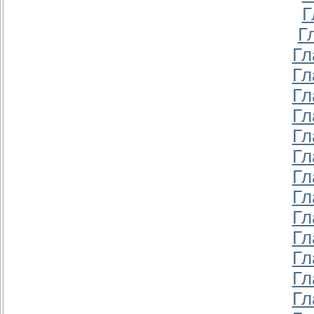
Г
Г
Гл
Гл
Гл
Гл
Гл
Гл
Гл
Гл
Гл
Гл
Гл
Гл
Гл