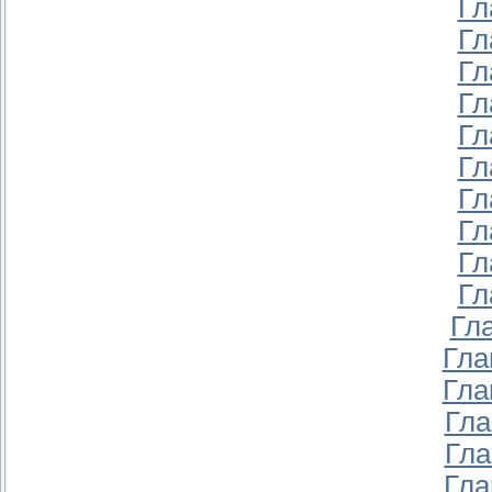
Гл
Гл
Гл
Гл
Гл
Гл
Гл
Гл
Гл
Гл
Гл
Гла
Гла
Гла
Гла
Гла