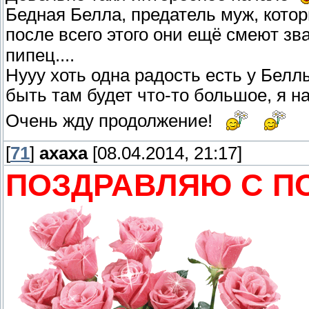
Бедная Белла, предатель муж, котор
после всего этого они ещё смеют зв
пипец....
Нууу хоть одна радость есть у Беллы
быть там будет что-то большое, я н
Очень жду продолжение!
[
71
]
ахаха
[08.04.2014, 21:17]
ПОЗДРАВЛЯЮ С ПО