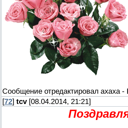
Сообщение отредактировал
ахаха
-
[
72
]
tcv
[08.04.2014, 21:21]
Поздравля