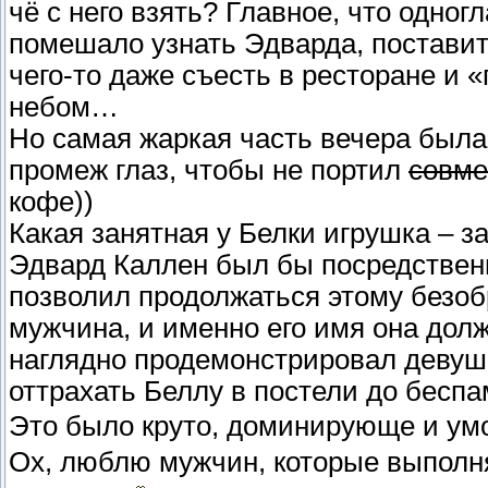
чё с него взять? Главное, что одног
помешало узнать Эдварда, поставить
чего-то даже съесть в ресторане и 
небом…
Но самая жаркая часть вечера была
промеж глаз, чтобы не портил
совме
кофе))
Какая занятная у Белки игрушка – з
Эдвард Каллен был бы посредстве
позволил продолжаться этому безоб
мужчина, и именно его имя она должн
наглядно продемонстрировал девушк
оттрахать Беллу в постели до бесп
Это было круто, доминирующе и у
Ох, люблю мужчин, которые выполн