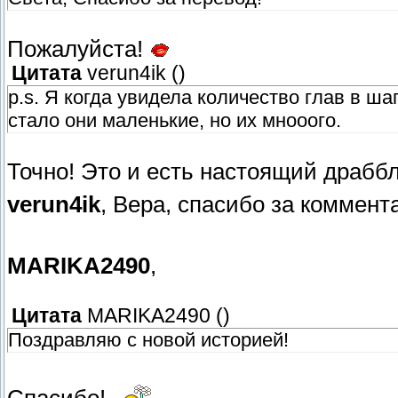
Пожалуйста!
Цитата
verun4ik
(
)
p.s. Я когда увидела количество глав в ша
стало они маленькие, но их мнооого.
Точно! Это и есть настоящий драбб
verun4ik
, Вера, спасибо за коммент
MARIKA2490
,
Цитата
MARIKA2490
(
)
Поздравляю с новой историей!
Спасибо!