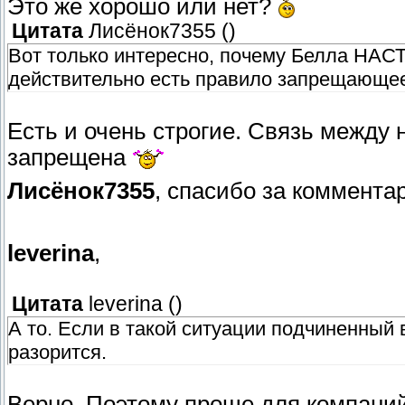
Это же хорошо или нет?
Цитата
Лисёнок7355
(
)
Вот только интересно, почему Белла НАС
действительно есть правило запрещающее
Есть и очень строгие. Связь между
запрещена
Лисёнок7355
, спасибо за коммента
leverina
,
Цитата
leverina
(
)
А то. Если в такой ситуации подчиненный 
разорится.
Верно. Поэтому проще для компани