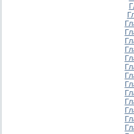
Г
Г
Гл
Гл
Гл
Гл
Гл
Гл
Гл
Гл
Гл
Гл
Гл
Гл
Гл