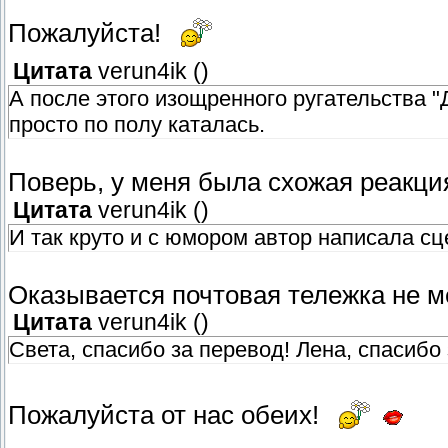
Пожалуйста!
Цитата
verun4ik
(
)
А после этого изощренного ругательства "
просто по полу каталась.
Поверь, у меня была схожая реакц
Цитата
verun4ik
(
)
И так круто и с юмором автор написала сц
Оказывается почтовая тележка не 
Цитата
verun4ik
(
)
Света, спасибо за перевод! Лена, спасибо 
Пожалуйста от нас обеих!