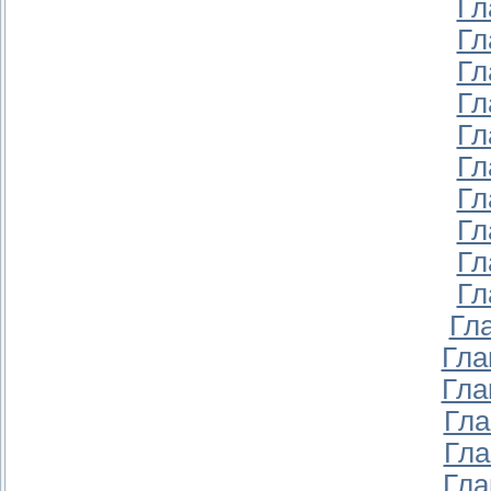
Гл
Гл
Гл
Гл
Гл
Гл
Гл
Гл
Гл
Гл
Гл
Гла
Гла
Гла
Гла
Гла