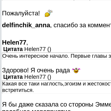
Пожалуйста!
delfinchik_anna
, спасибо за комме
Helen77
,
Цитата
Helen77
(
)
Очень интересное начало. Первые главы 
Здорово! Я очень рада
Цитата
Helen77
(
)
Какая все таки наглость,эгоизм и жестоко
встретиться.
Я бы даже сказала со стороны Эмме