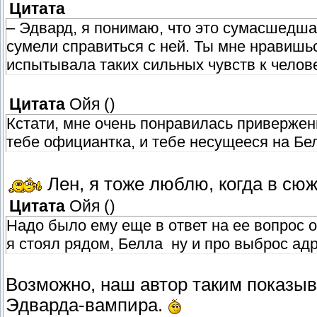
Цитата
– Эдвард, я понимаю, что это сумасшедша
сумели справиться с ней. Ты мне нравишьс
испытывала таких сильных чувств к челове
Цитата
Ойя
(
)
Кстати, мне очень понравилась приверженн
тебе официантка, и тебе несущееся на Бе
Лен, я тоже люблю, когда в сю
Цитата
Ойя
(
)
Надо было ему еще в ответ на ее вопрос о 
я стоял рядом, Белла ну и про выброс ад
Возможно, наш автор таким показыва
Эдварда-вампира.