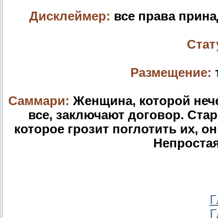
Дисклеймер:
все права прина
Стат
Размещение:
Саммари:
Женщина, которой нече
все, заключают договор. Стар
которое грозит поглотить их, он
Непростая
Г
Г