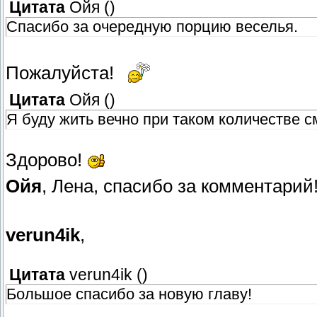
Цитата
Ойя
(
)
Спасибо за очередную порцию веселья.
Пожалуйста!
Цитата
Ойя
(
)
Я буду жить вечно при таком количестве 
Здорово!
Ойя
, Лена, спасибо за комментарий
verun4ik
,
Цитата
verun4ik
(
)
Большое спасибо за новую главу!