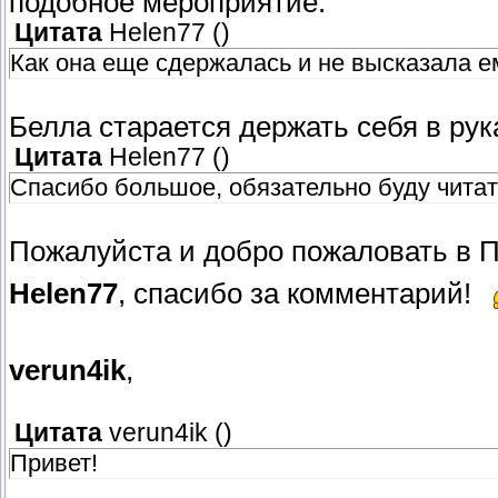
подобное мероприятие.
Цитата
Helen77
(
)
Как она еще сдержалась и не высказала е
Белла старается держать себя в рук
Цитата
Helen77
(
)
Спасибо большое, обязательно буду читат
Пожалуйста и добро пожаловать в 
Helen77
, спасибо за комментарий!
verun4ik
,
Цитата
verun4ik
(
)
Привет!