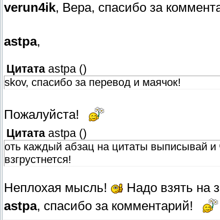
verun4ik
, Вера, спасибо за коммент
astpa
,
Цитата
astpa
(
)
skov, спасибо за перевод и маячок!
Пожалуйста!
Цитата
astpa
(
)
оть каждый абзац на цитаты выписывай и 
взгрустнется!
Неплохая мысль!
Надо взять на 
astpa
, спасибо за комментарий!