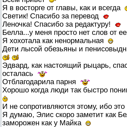
Я в восторге от главы, как и всегда
Светик! Спасибо за перевод
Леночка! Спасибо за редактуру!
Белла...у меня просто нет слов от 
Я хохотала как ненормальная
Дети лысой обезьяны и пенисовыд
Эдвард, как настоящий рыцарь, спас
осталась
Отблагодарила парня
Хорошо когда люди так быстро пони
И не сопротивляются этому, ибо эт
Я думаю, Элис скоро заметит как Бе
заморожен как у Майка