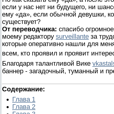
если у нас нет ни будущего, ни шан
ему «да», если обычной девушки, ко
существует?
От переводчика:
спасибо огромно
моему редактору
surveillante
за труд
которые оперативно нашли для меня
всем, кто проявил и проявит интерес
Благодаря талантливой Вике
vkasta
баннер - загадочный, туманный и п
Содержание:
Глава 1
Глава 2
Глава 3