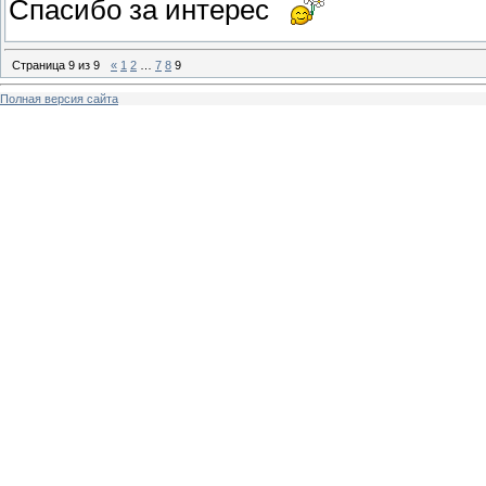
Спасибо за интерес
Страница
9
из
9
«
1
2
…
7
8
9
Полная версия сайта