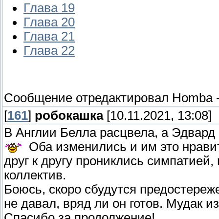
Глава 19
Глава 20
Глава 21
Глава 22
Сообщение отредактировал
Homba
[
161
]
робокашка
[10.11.2021, 13:08]
В Англии Белла расцвела, а Эдвард
Оба изменились и им это нравит
друг к другу прониклись симпатией
коллектив.
Боюсь, скоро сбудутся предостереж
не давал, вряд ли он готов. Мудак 
Спасибо за продолжение!