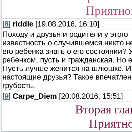
Приятно
[
8
]
riddle
[19.08.2016, 16:10]
Походу и друзья и родители у этого
известность о случившемся никто н
его ребенка знать о его состоянии? 
ребенком, пусть и гражданская. Но е
Пусть лучше женится на шлюшке. И
настоящие друзья? Такое впечатлени
грубость.
[
9
]
Carpe_Diem
[20.08.2016, 15:51]
Вторая гла
Приятно