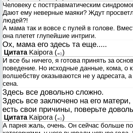
Человеку с посттравматическим синдромо
Дают ему неверные маяки? Ждут просветле
людей?!
А мама так и вовсе с пулей в голове. Вме
она плетет глупейшие интриги.
Ох, мама его здесь та еще.....
Цитата
Kaipora
(
)
И все бы ничего, я готова принять за осно
поведение. Но исходные данные, кома, о ко
волшебству оказываются не у адресата, а 
сена.
Здесь все довольно сложно.
Здесь все заключено на его матери,
есть свои причины, поверьте дово
Цитата
Kaipora
(
)
А парня жаль, очень. Он сейчас больше п