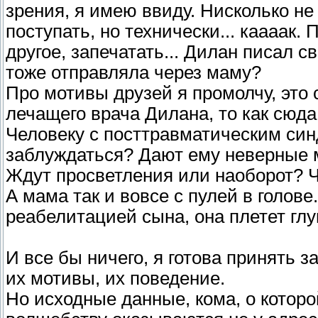
зрения, я имею ввиду. Нисколько не
поступать, но технически... каааак.
другое, запечатать... Дилан писал 
тоже отправляла через маму?
Про мотивы друзей я промолчу, это 
лечащего врача Дилана, то как сюд
Человеку с посттравматическим си
заблуждаться? Дают ему неверные 
Ждут просветления или наоборот? Ч
А мама так и вовсе с пулей в голове
реабелитацией сына, она плетет гл
И все бы ничего, я готова принять з
их мотивы, их поведение.
Но исходные данные, кома, о которой