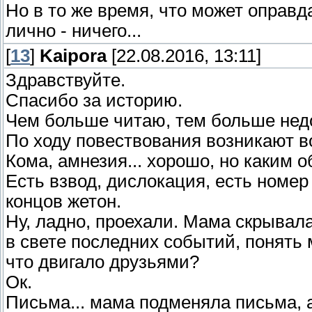
Но в то же время, что может оправд
лично - ничего...
[
13
]
Kaipora
[22.08.2016, 13:11]
Здравствуйте.
Спасибо за историю.
Чем больше читаю, тем больше нед
По ходу повествования возникают во
Кома, амнезия... хорошо, но каким 
Есть взвод, дислокация, есть номер
концов жетон.
Ну, ладно, проехали. Мама скрывала
в свете последних событий, понять м
что двигало друзьями?
Ок.
Письма... мама подменяла письма, а