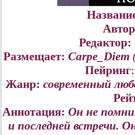
Названи
Автор
Редактор:
Размещает:
Carpe_Diem
(
Пейринг
Жанр:
современный люб
Рей
Аннотация:
Он не помни
и последней встречи. О