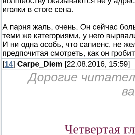
волшебству оказываются не у адреса
иголки в стоге сена.
А парня жаль, очень. Он сейчас бо
теми же категориями, у него вырвал
И ни одна особь, что сапиенс, не же
предпочитая смотреть, как он гроби
[
14
]
Carpe_Diem
[22.08.2016, 15:59]
Дорогие читатели
в
Четвертая гл