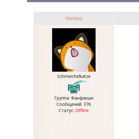
Homba
Schmeichelkatze
Группа: Фанфикшн
Сообщений:
376
Статус:
Offline