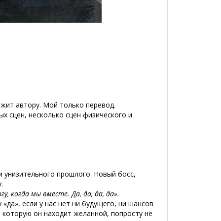
ит автору. Мой только перевод.
ых сцен, несколько сцен физического и
и унизительного прошлого. Новый босс,
.
гу, когда мы вместе. Да, да, да, да».
у «да», если у нас нет ни будущего, ни шансов
, которую он находит желанной, попросту не