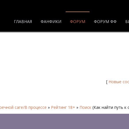
ГЛАВНАЯ
ФАНФИКИ
ФОРУМ
ФОРУМ ФФ
Б
[
Новые со
ечной саге/В процессе
»
Рейтинг 18+
»
Поиск
(Как найти путь к 