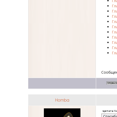
Гл
Гл
Гл
Гл
Гл
Гл
Гл
Гл
Гл
Гл
Гл
Сообщен
Homba
Цитата
На
Спасиб