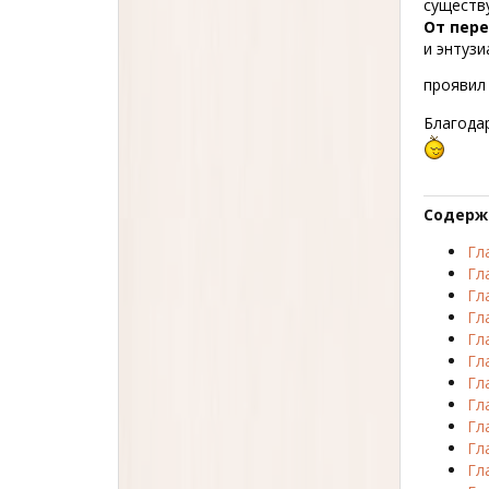
существ
От пер
и энтузи
проявил 
Благода
Содерж
Гл
Гл
Гл
Гл
Гл
Гл
Гл
Гл
Гл
Гл
Гл