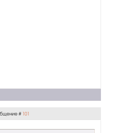
ообщение #
101