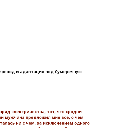
перевод и адаптация под Сумеречную
ряд электричества, тот, что сродни
ый мужчина предложил мне все, о чем
сталась ни с чем, за исключением одного