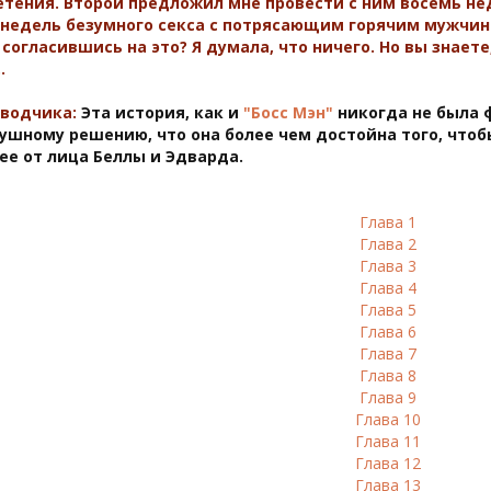
тения. Второй предложил мне провести с ним восемь не
недель безумного секса с потрясающим горячим мужчино
 согласившись на это? Я думала, что ничего. Но вы знает
…
еводчика:
Эта история, как и
"Босс Мэн"
никогда не была 
ушному решению, что она более чем достойна того, что
ее от лица Беллы и Эдварда.
Глава 1
Глава 2
Глава 3
Глава 4
Глава 5
Глава 6
Глава 7
Глава 8
Глава 9
Глава 10
Глава 11
Глава 12
Глава 13