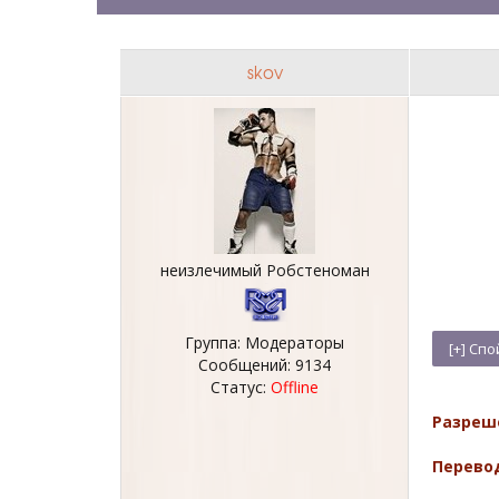
skov
неизлечимый Робстеноман
Группа: Модераторы
Сообщений:
9134
Статус:
Offline
Разреш
Перево