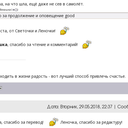
а, на что шла, ещё даже не сев в самолёт.
бокашка
(
)
о за продолжение и оповещение good
ста, от Светочки и Леночки!
шка
, спасибо за чтение и комментарий!
ходить в жизни радость - вот лучший способ привлечь счастье.
Дата: Вторник, 29.05.2018, 22:37 | С
а, спасибо за перевод!
Леночка, спасибо за редактуру!