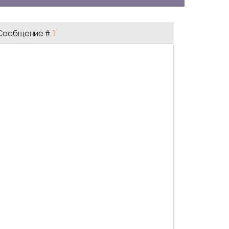
| Сообщение #
1