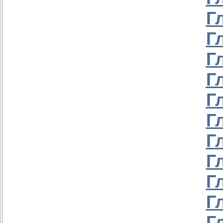
Г
Г
Г
Г
Г
Г
Г
Г
Г
Г
Г