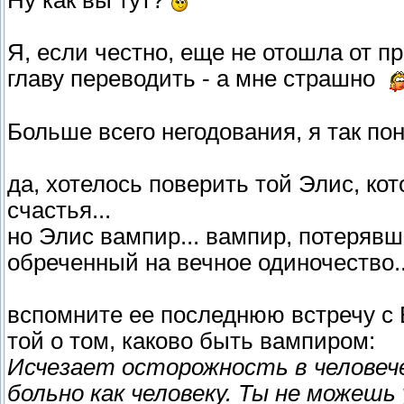
Ну как вы тут?
Я, если честно, еще не отошла от 
главу переводить - а мне страшно
Больше всего негодования, я так по
да, хотелось поверить той Элис, ко
счастья...
но Элис вампир... вампир, потерявши
обреченный на вечное одиночество..
вспомните ее последнюю встречу с 
той о том, каково быть вампиром:
Исчезает осторожность в человеч
больно как человеку. Ты не можешь