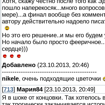
Хотя, скажу честно после того как 
пошло наперекосяк...много вопросов
мере)...а финал вообще без коммент
автору действительно надоело писа
Но это его решение..и мы его будем 
Но начало было просто фееричное..
сердце)))
Добавлено
(23.10.2013, 20:46)
---------------------------------------------
nikele
, очень подходящие цветочки
[
713
]
Мария84
[23.10.2013, 20:49]
Я в шоке от концовки. Так хотелось
так трогически заканчивается истор