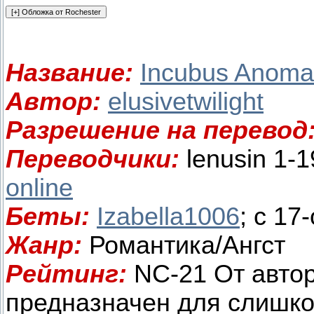
Название
:
Incubus Anoma
Автор:
elusivetwilight
Разрешение на перевод
Переводчики:
lenusin 1-1
online
Беты:
Izabella1006
; с 17
Жанр:
Романтика/Ангст
Рейтинг:
NC-21 От авто
предназначен для слишко