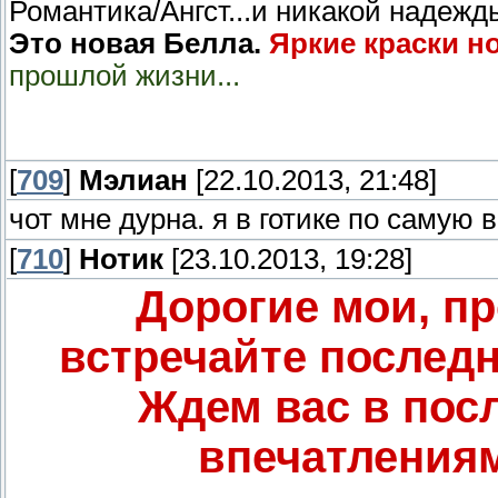
Романтика/Ангст...и никакой надежд
Это новая Белла.
Яркие краски н
прошлой жизни...
[
709
]
Мэлиан
[22.10.2013, 21:48]
чот мне дурна. я в готике по самую
[
710
]
Нотик
[23.10.2013, 19:28]
Дорогие мои, пр
встречайте последн
Ждем вас в пос
впечатлениям