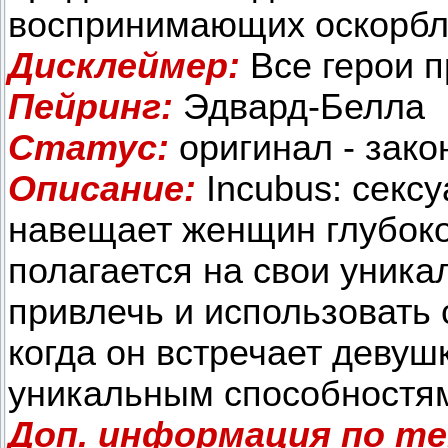
воспринимающих оскорбл
Дисклеймер:
Все герои 
Пейринг:
Эдвард-Белла
Статус:
оригинал - зако
Описание:
Incubus: секс
навещает женщин глубоко
полагается на свои уника
привлечь и использовать 
когда он встречает девуш
уникальным способностя
Доп. информация по те