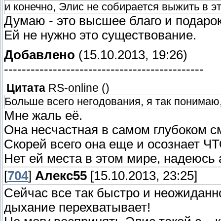
и конечно, Элис не собирается выжить в эт
Думаю - это высшее благо и подарок 
Ей не нужно это существование.
Добавлено
(15.10.2013, 19:26)
---------------------------------------------
Цитата
RS-online
(
)
Больше всего негодования, я так понимаю,
Мне жаль её.
Она несчастная в самом глубоком с
Скорей всего она еще и осознает ЧТ
Нет ей места в этом мире, надеюсь 
[
704
]
Алекс55
[15.10.2013, 23:25]
Сейчас все так быстро и неожиданно
дыхание перехватывает!