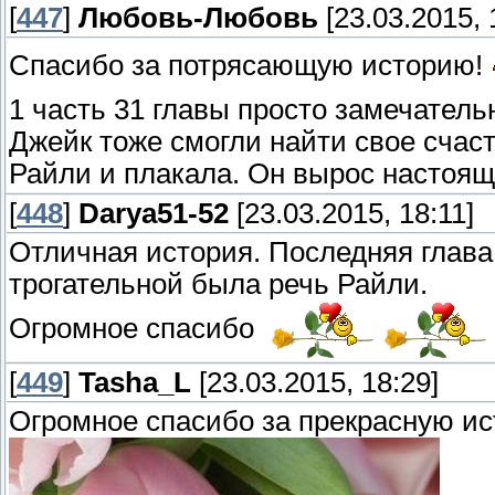
[
447
]
Любовь-Любовь
[23.03.2015, 
Спасибо за потрясающую историю!
1 часть 31 главы просто замечательн
Джейк тоже смогли найти свое счаст
Райли и плакала. Он вырос настоя
[
448
]
Darya51-52
[23.03.2015, 18:11]
Отличная история. Последняя глава 
трогательной была речь Райли.
Огромное спасибо
[
449
]
Tasha_L
[23.03.2015, 18:29]
Огромное спасибо за прекрасную и