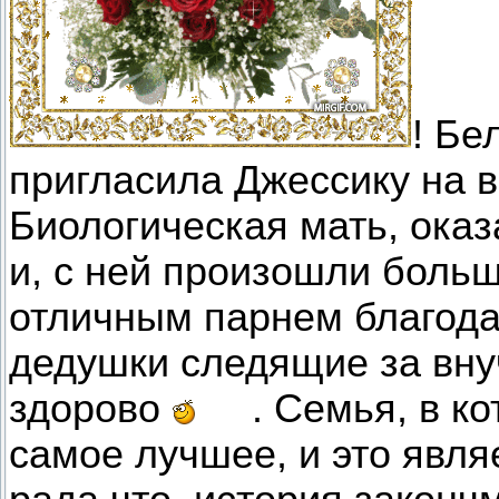
! Бе
пригласила Джессику на 
Биологическая мать, оказ
и, с ней произошли бол
отличным парнем благод
дедушки следящие за вну
здорово
. Семья, в кот
самое лучшее, и это явл