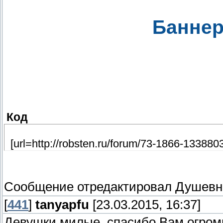
Баннер
Код
[url=http://robsten.ru/forum/73-1866-1338803-9
Сообщение отредактировал
Душевн
[
441
]
tanyapfu
[23.03.2015, 16:37]
Девушки милые, спасибо Вам огром