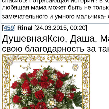
спасибо! потрясающая история!! в 
любящая мама может быть не тольк
замечательного и умного мальчика- 
[
459
]
RinaI
[24.03.2015, 00:20]
ДушевнаяКсю, Даша, М
свою благодарность за та