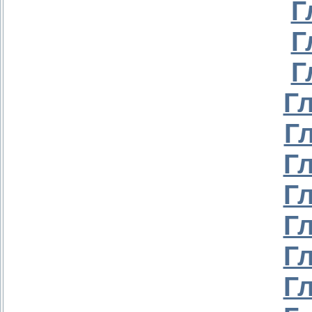
Г
Г
Г
Г
Г
Г
Г
Г
Г
Г