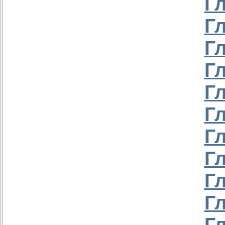
Г
Г
Г
Г
Г
Г
Г
Г
Г
Г
Г