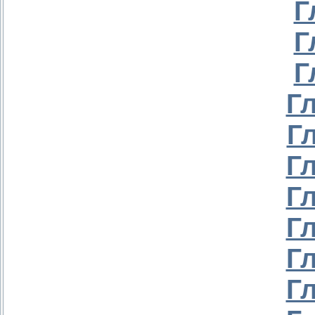
Г
Г
Г
Г
Г
Г
Г
Г
Г
Г