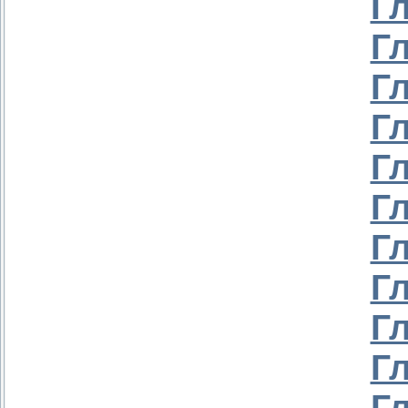
Г
Г
Г
Г
Г
Г
Г
Г
Г
Г
Г