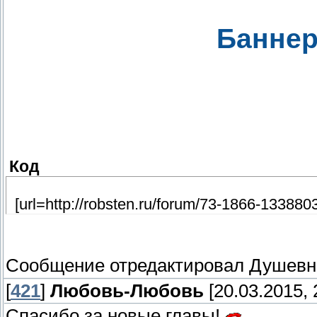
Баннер
Код
[url=http://robsten.ru/forum/73-1866-1338803-9
Сообщение отредактировал
Душевн
[
421
]
Любовь-Любовь
[20.03.2015, 
Спасибо за новые главы!