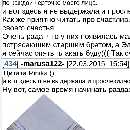
по каждой черточке моего лица.
и вот здесь я не выдержала и прос
Как же приятно читать про счастлив
своего счастья…
Очень рада, что у них появилась ма
потрясающим старшим братом, а Эд
я сейчас опять плакать буду((( Так с
[
434
]
-marusa122-
[22.03.2015, 15:54]
Цитата
Rınıka
(
)
и вот здесь я не выдержала и прослезилас
Ну вот, самое время начинать раздав