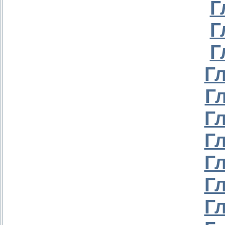
Г
Г
Г
Г
Г
Г
Г
Г
Г
Г