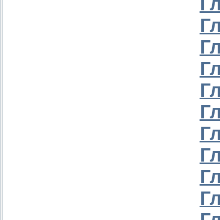
Г
Г
Г
Г
Г
Г
Г
Г
Г
Г
Г