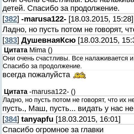
детей. Спасибо за продолжение.
[
382
]
-marusa122-
[18.03.2015, 15:28]
Ладно, но пусть потом не говорят, ч
[
383
]
ДушевнаяКсю
[18.03.2015, 15:
Цитата
Mima
(
)
Они очень счастливы. Все налаживается и
Спасибо за продолжение.
всегда пожалуйста
Цитата
-marusa122-
(
)
Ладно, но пусть потом не говорят, что их 
пусть., Маш, пусть... видать у нас н
[
384
]
tanyapfu
[18.03.2015, 16:01]
Спасибо огромное за главки