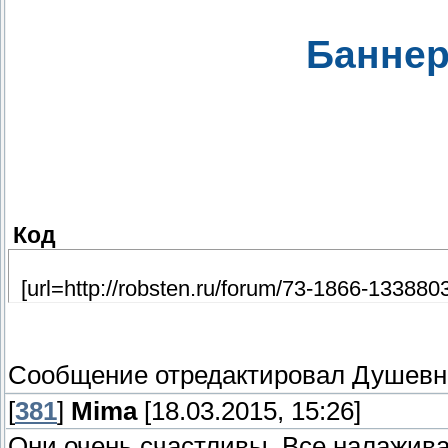
Баннер
Код
[url=http://robsten.ru/forum/73-1866-1338803-9
Сообщение отредактировал
Душевн
[
381
]
Mima
[18.03.2015, 15:26]
Они очень счастливы. Все налажива