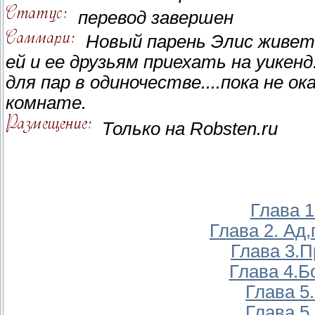
перевод завершен
Новый парень Элис живет
ей и ее друзьям приехать на уикен
для пар в одиночестве....пока не о
комнате.
Только на Robsten.ru
Глава 1
Глава 2. Ад
Глава 3.
Глава 4.Б
Глава 5.
Глава 5.