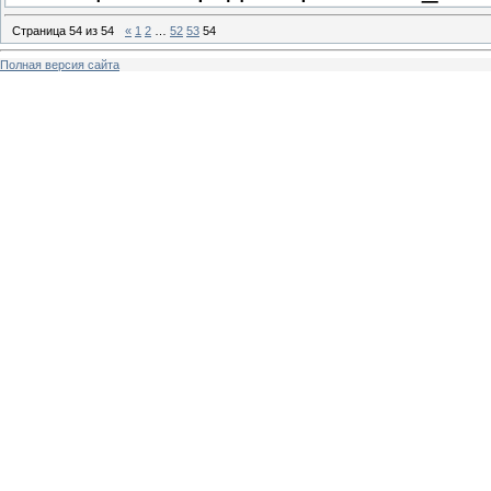
Страница
54
из
54
«
1
2
…
52
53
54
Полная версия сайта