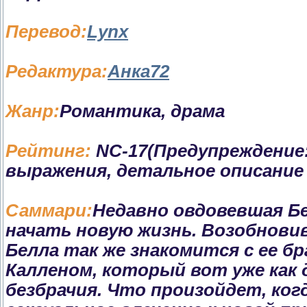
Перевод:
Lynx
Редактура:
Анка72
Жанр:
Романтика, драма
Рейтинг:
NC-17(Предупреждение
выражения, детальное описание 
Саммари:
Недавно овдовевшая Б
начать новую жизнь. Возобновив
Белла так же знакомится с ее 
Калленом, который вот уже как 
безбрачия. Что произойдет, ко