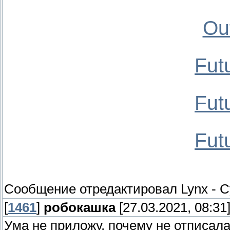
Ou
Fut
Fut
Fut
Сообщение отредактировал
Lynx
-
С
[
1461
]
робокашка
[27.03.2021, 08:31
Ума не приложу, почему не отписал