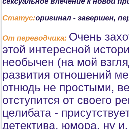
сексуальное влечение к новой п
Статус:
оригинал - завершен, пе
Очень захо
От переводчика:
этой интересной истор
необычен (на мой взгл
развития отношений ме
отнюдь не простыми, ве
отступится от своего 
целибата - присутствуе
детектива, юмора, ну и