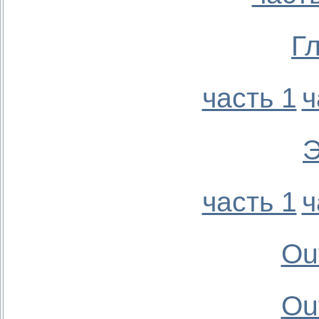
Г
часть 1
ч
Э
часть 1
ч
Ou
Ou