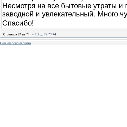
Несмотря на все бытовые утраты и 
заводной и увлекательный. Много ч
Спасибо!
Страница
74
из
74
«
1
2
…
72
73
74
Полная версия сайта