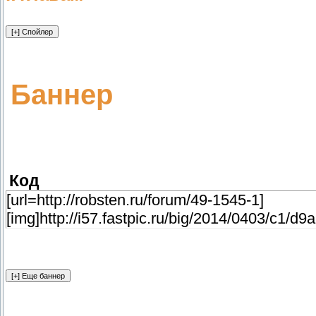
Баннер
Код
[url=http://robsten.ru/forum/49-1545-1]
[img]http://i57.fastpic.ru/big/2014/0403/c1