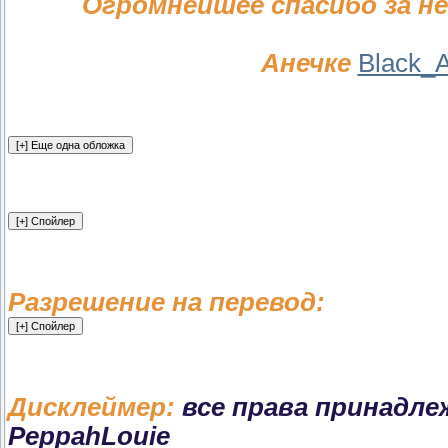
Огромнейшее спасибо за 
Анечке
Black_
Разрешение на перевод:
Дисклеймер:
все права принадлеж
PeppahLouie