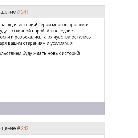
общение #
241
ывающая история! Герои многое прошли и
удут отличной парой! А последние
осли и разъехались, а их чувства остались
аря вашим стараниям и усилиям, я
льствием буду ждать новых историй!
общение #
242