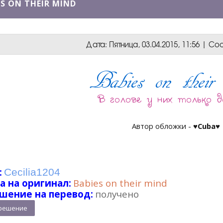
S ON THEIR MIND
Дата: Пятница, 03.04.2015, 11:56 | 
Автор обложки -
♥Cuba♥
:
Cecilia1204
а на оригинал:
Babies on their mind
шение на перевод:
получено