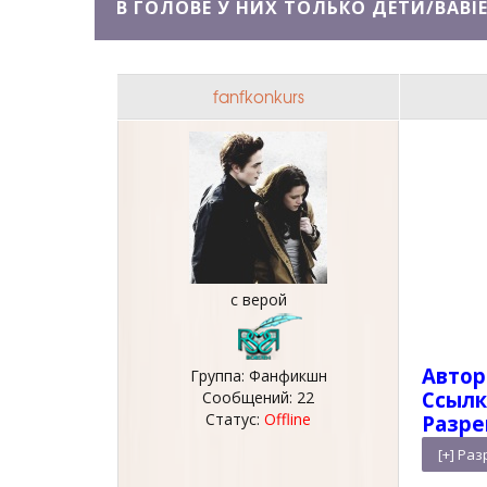
В ГОЛОВЕ У НИХ ТОЛЬКО ДЕТИ/BABIE
fanfkonkurs
с верой
Автор
Группа: Фанфикшн
Ссылк
Сообщений:
22
Статус:
Offline
Разре