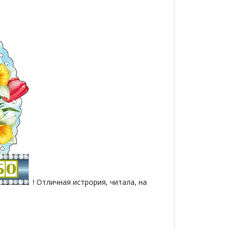
! Отличная истрория, читала, на