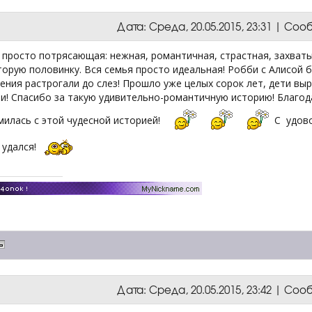
Дата: Среда, 20.05.2015, 23:31 | Со
 просто потрясающая: нежная, романтичная, страстная, захват
орую половинку. Вся семья просто идеальная! Робби с Алисой б
ния растрогали до слез! Прошло уже целых сорок лет, дети выр
и! Спасибо за такую удивительно-романтичную историю! Благод
милась с этой чудесной историей!
С удово
 удался!
Дата: Среда, 20.05.2015, 23:42 | Со