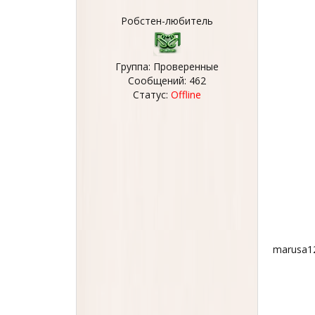
Робстен-любитель
Группа: Проверенные
Сообщений:
462
Статус:
Offline
marusa1