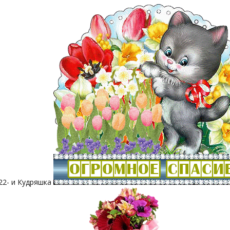
22- и Кудряшка