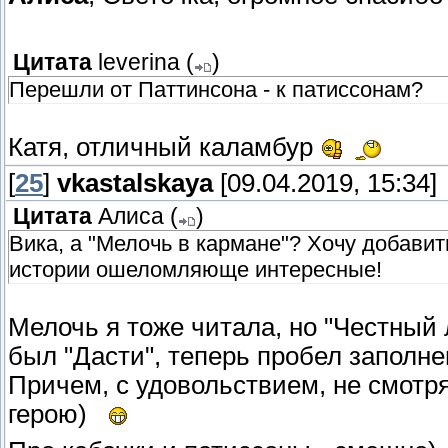
Цитата
leverina
(
)
Перешли от Паттинсона - к патиссонам?
Катя, отличный каламбур
[
25
]
vkastalskaya
[09.04.2019, 15:34]
Цитата
Алиса
(
)
Вика, а "Мелочь в кармане"? Хочу добавить,
истории ошеломляюще интересные!
Мелочь я тоже читала, но "Честный
был "Дасти", теперь пробел заполне
Причем, с удовольствием, не смотр
герою)