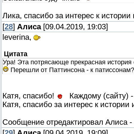
Лика, спасибо за интерес к истори
[
28
]
Алиса
[09.04.2019, 19:03]
leverina,
Цитата
Ура! Эта потрясающе прекрасная история с
Перешли от Паттинсона - к патиссонам
Катя, спасибо!
Каждому (сайту) -
Катя, спасибо за интерес к истории
Сообщение отредактировал
Алиса
[
29
]
Алиса
[09.04.2019, 19:09]