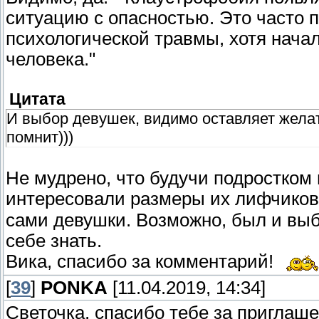
ситуацию с опасностью. Это часто п
психологической травмы, хотя нача
человека."
Цитата
И выбор девушек, видимо оставляет желат
помнит)))
Не мудрено, что будучи подростком
интересовали размеры их лифчиков 
сами девушки. Возможно, был и выб
себе знать.
Вика, спасибо за комментарий!
[
39
]
PONKA
[11.04.2019, 14:34]
Светочка, спасибо тебе за приглаш