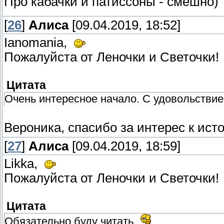
Про кабачки и патиссоны - смешно)
[
26
]
Алиса
[09.04.2019, 18:52]
Ianomania,
Пожалуйста от Леночки и Светочки
Цитата
Очень интересное начало. С удовольствие
Вероника, спасибо за интерес к ис
[
27
]
Алиса
[09.04.2019, 18:59]
Likka,
Пожалуйста от Леночки и Светочки
Цитата
Обязательно буду читать