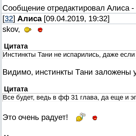
Сообщение отредактировал
Алиса
[
32
]
Алиса
[09.04.2019, 19:32]
skov,
Цитата
Инстинкты Тани не испарились, даже если
Видимо, инстинкты Тани заложены у
Цитата
Все будет, ведь в фф 31 глава, да еще и э
Это очень радует!