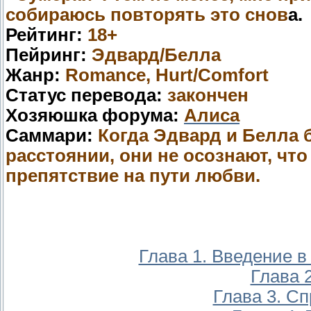
собираюсь повторять это снов
а.
Рейтинг:
18+
Пейринг:
Эдвард/Белла
Жанр:
Romance, Hurt/Comfort
Статус перевода:
закончен
Хозяюшка форума:
Алиса
Саммари:
Когда Эдвард и Белла 
расстоянии, они не осознают, чт
препятствие на пути любви.
Глава 1. Введение 
Глава 2
Глава 3. С