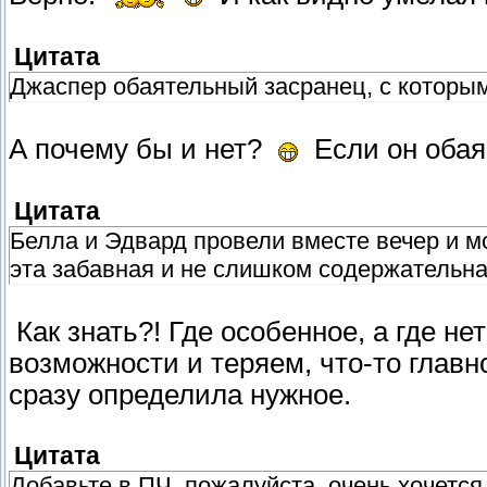
Цитата
Джаспер обаятельный засранец, с которым
А почему бы и нет?
Если он оба
Цитата
Белла и Эдвард провели вместе вечер и м
эта забавная и не слишком содержательна
Как знать?! Где особенное, а где н
возможности и теряем, что-то главн
сразу определила нужное.
Цитата
Добавьте в ПЧ, пожалуйста, очень хочется 