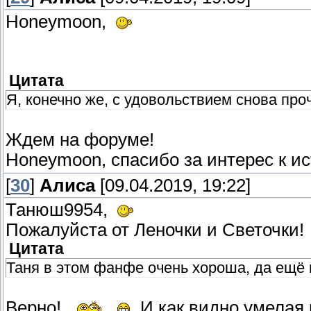
Honeymoon,
Цитата
Я, конечно же, с удовольствием снова про
Ждем на форуме!
Honeymoon, спасибо за интерес к и
[
30
]
Алиса
[09.04.2019, 19:22]
Танюш9954,
Пожалуйста от Леночки и Светочки
Цитата
Таня в этом фанфе очень хороша, да ещё 
Верно!
И как видно умелая