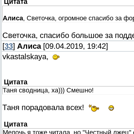
Цитата
Алиса
, Светочка, огромное спасибо за ф
Светочка, спасибо большое за подд
[
33
]
Алиса
[09.04.2019, 19:42]
vkastalskaya,
Цитата
Таня сводница, ха))) Смешно!
Таня порадовала всех!
Цитата
Мелочь я тоже читала, но "Честный лжец"