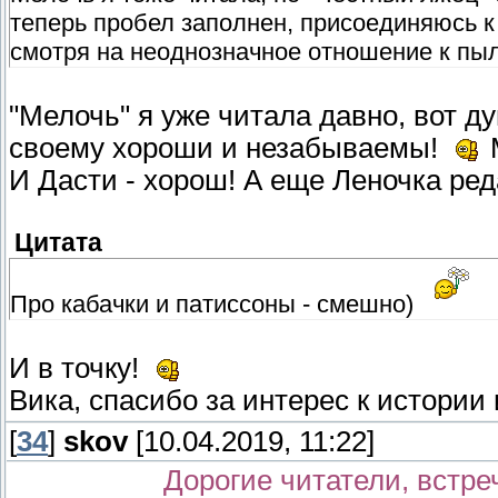
теперь пробел заполнен, присоединяюсь к 
смотря на неоднозначное отношение к п
"Мелочь" я уже читала давно, вот д
своему хороши и незабываемы!
М
И Дасти - хорош! А еще Леночка ре
Цитата
Про кабачки и патиссоны - смешно)
И в точку!
Вика, спасибо за интерес к истори
[
34
]
skov
[10.04.2019, 11:22]
Дорогие читатели, встреч