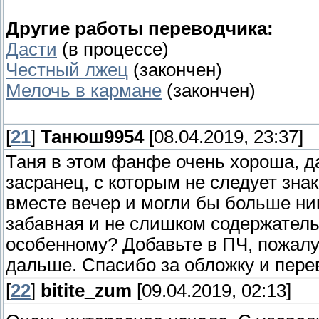
Другие работы переводчика:
Дасти
(в процессе)
Честный лжец
(закончен)
Мелочь в кармане
(закончен)
[
21
]
Танюш9954
[08.04.2019, 23:37]
Таня в этом фанфе очень хороша, д
засранец, с которым не следует зна
вместе вечер и могли бы больше ник
забавная и не слишком содержатель
особенному? Добавьте в ПЧ, пожалуй
дальше. Спасибо за обложку и пере
[
22
]
bitite_zum
[09.04.2019, 02:13]