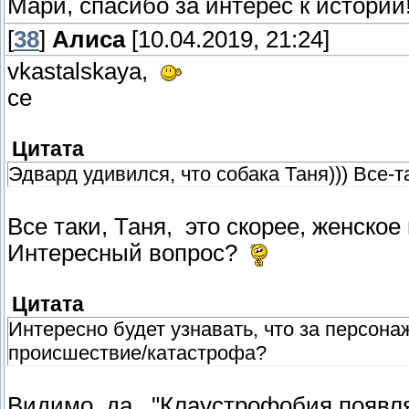
Мари, спасибо за интерес к истори
[
38
]
Алиса
[10.04.2019, 21:24]
vkastalskaya,
се
Цитата
Эдвард удивился, что собака Таня))) Все-
Все таки, Таня, это скорее, женско
Интересный вопрос?
Цитата
Интересно будет узнавать, что за персона
происшествие/катастрофа?
Видимо, да. "Клаустрофобия появляе