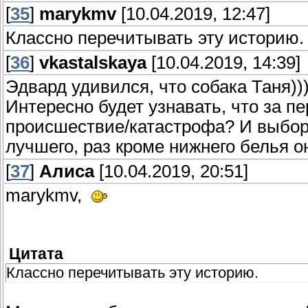
[
35
]
marykmv
[10.04.2019, 12:47]
Классно перечитывать эту историю.
[
36
]
vkastalskaya
[10.04.2019, 14:39]
Эдвард удивился, что собака Таня))
Интересно будет узнавать, что за п
происшествие/катастрофа? И выбор
лучшего, раз кроме нижнего белья он
[
37
]
Алиса
[10.04.2019, 20:51]
marykmv,
Цитата
Классно перечитывать эту историю.