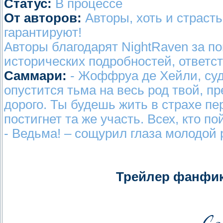
Статус:
В процессе
От авторов:
Авторы, хоть и страсть
гарантируют!
Авторы благодарят NightRaven за п
исторических подробностей, ответст
Саммари:
- Жоффруа де Хейли, cудь
опустится тьма на весь род твой, пр
дорого. Ты будешь жить в страхе пе
постигнет та же участь. Всех, кто по
- Ведьма! – сощурил глаза молодой
Трейлер фанфик