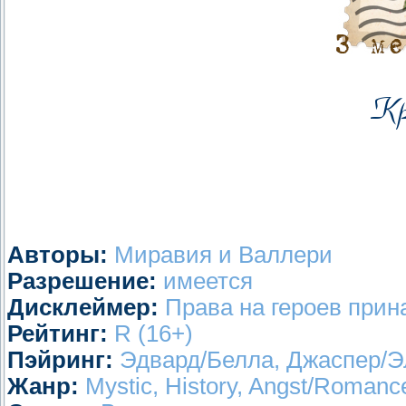
Авторы:
Миравия и Валлери
Разрешение:
имеется
Дисклеймер:
Права на героев прин
Рейтинг:
R (16+)
Пэйринг:
Эдвард/Белла, Джаспер/Э
Жанр:
Mystic, History, Angst/Romanc