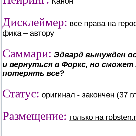
Канон
Дисклеймер:
все права на гер
фика – автору
Саммари:
Эдвард вынужден ос
и вернуться в Форкс, но сможет
потерять все?
Статус:
оригинал - закончен (37 гл
Размещение:
только на robsten.