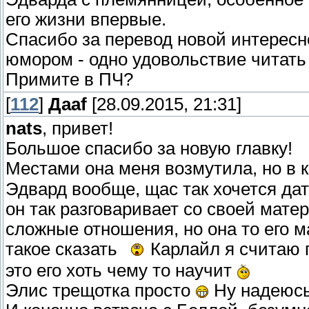
его жизни впервые.
Спасибо за перевод новой интересн
юмором - одно удовольствие читать 
Примите в ПЧ?
[
112
]
Даaf
[28.09.2015, 21:31]
nats
, привет!
Большое спасибо за новую главку!
Местами она меня возмутила, но в 
Эдвард вообще, щас так хочется дат
он так разговаривает со своей мате
сложные отношения, но она то его м
такое сказать
Карлайл я считаю п
это его хоть чему то научит
Элис трещотка просто
Ну надеюсь,