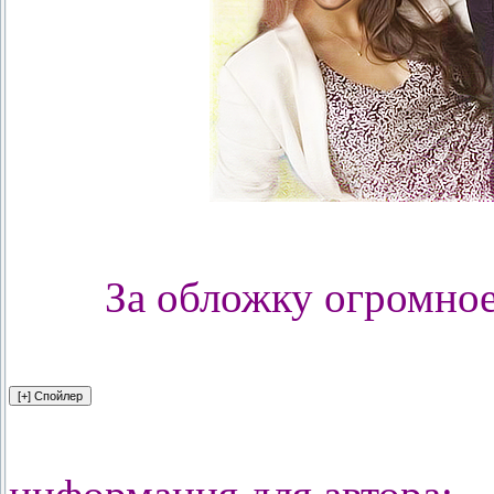
За обложку огромно