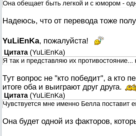
Она обещает быть легкой и с юмором - одн
Надеюсь, что от перевода тоже пол
YuLiEnKa
, пожалуйста!
Цитата
(
YuLiEnKa
)
Я так и представляю их противостояние...
Тут вопрос не "кто победит", а кто 
итоге оба и выиграют друг друга.
Цитата
(
YuLiEnKa
)
Чувствуется мне именно Белла поставит ег
Она будет одной из факторов, котор