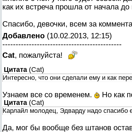
как их встреча прошла от начала до
Спасибо, девочки, всем за коммент
Добавлено
(10.02.2013, 12:15)
---------------------------------------------
Cat
, пожалуйста!
Цитата
(
Cat
)
Интересно, что они сделали ему и как пере
Узнаем все со временем.
Но как п
Цитата
(
Cat
)
Карлайл молодец, Эдварду надо спасибо ем
Да, мог бы вообще без штанов оста