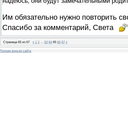
надеюсь, они будут замечательными роди
Им обязательно нужно повторить св
Спасибо за комментарий, Света
Страница
65
из
67
«
1
2
…
63
64
65
66
67
»
Полная версия сайта