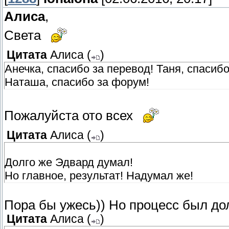
Алиса
,
Света
Цитата
Алиса
(
)
Анечка, спасибо за перевод! Таня, спасибо
Наташа, спасибо за форум!
Пожалуйста ото всех
Цитата
Алиса
(
)
Долго же Эдвард думал!
Но главное, результат! Надумал же!
Пора бы ужесь)) Но процесс был до
Цитата
Алиса
(
)