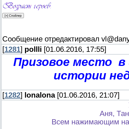
Сообщение отредактировал
vl@dan
[
1281
]
pollli
[01.06.2016, 17:55]
Призовое место в 
истории неде
[
1282
]
lonalona
[01.06.2016, 21:07]
Аня, Тан
Всем нажимающим на 