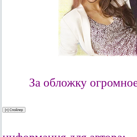
За обложку огромно