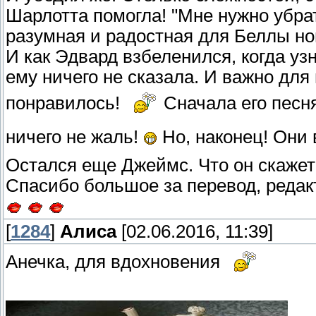
Шарлотта помогла! "Мне нужно убрат
разумная и радостная для Беллы нов
И как Эдвард взбеленился, когда уз
ему ничего не сказала. И важно для
понравилось!
Сначала его песня
ничего не жаль!
Но, наконец! Они
Остался еще Джеймс. Что он скаже
Спасибо большое за перевод, редак
[
1284
]
Алиса
[02.06.2016, 11:39]
Анечка, для вдохновения