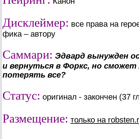
Канон
Дисклеймер:
все права на гер
фика – автору
Саммари:
Эдвард вынужден ос
и вернуться в Форкс, но сможет
потерять все?
Статус:
оригинал - закончен (37 гл
Размещение:
только на robsten.