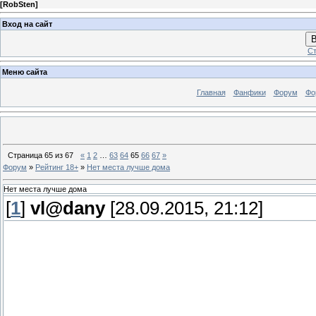
[
RobSten
]
Вход на сайт
В
Ст
Меню сайта
Главная
Фанфики
Форум
Фо
Страница
65
из
67
«
1
2
…
63
64
65
66
67
»
Форум
»
Рейтинг 18+
»
Нет места лучше дома
Нет места лучше дома
[
1
]
vl@dany
[28.09.2015, 21:12]