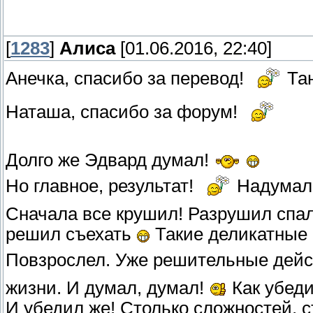
[
1283
]
Алиса
[01.06.2016, 22:40]
Анечка, спасибо за перевод!
Тан
Наташа, спасибо за форум!
Долго же Эдвард думал!
Но главное, результат!
Надумал
Сначала все крушил! Разрушил спа
решил съехать
Такие деликатные 
Повзрослел. Уже решительные дей
жизни. И думал, думал!
Как убеди
И убедил же! Столько сложностей, с