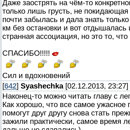
Даже заострять на чём-то конкретно
только лишь грусть, не покидающая 
почти забылась и дала знать только
км без остановки и вот отдышалась 
странная ассоциация, но это то, что
СПАСИБО!!!!!
Сил и вдохновений
[
642
]
Syashechka
[02.12.2013, 23:27]
Наконец-то можно читать главу с ле
Как хорошо, что все самое ужасное
помогут друг другу снова стать пре
зажили практически, самое время л
дальше не сдавались)