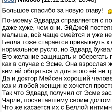
Большое спасибо за новую главу!
По-моему Эдварда справляется с по
даже хуже, чем они. ЭйДжей постеп
малыша, всё чаще смеётся и уже не 
Белла тоже старается привыкнуть к
нормальное русло, но Эдвард букваль
Его желание защищать и оберегать п
как в случае с Эсме. Она взрослая
кем ей общаться и для этого ей не т
Да и доктор Мейсен хороший человек
как и любой женщине хочется просто
Так что Эдвард получил от Эсме зас
Чарли, посчитавшему своим долгом 
Что же касается их с Беллой интим