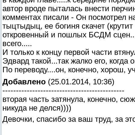
автор вроде пыталась внести перчинк
комментах писали - Он посмотрел на
тыцтыдыц, ее богиня скачет (крутит 
откровенный и пошлых БСДМ сцен....
всего.....
И только к концу первой части втяну
Эдвард такой...так жалко его, когда 
По переводу....он, конечно, хорош,
Добавлено
(25.01.2014, 10:36)
---------------------------------------------
вторая часть затянула, конечно, сюж
никуда не делся))))
Девочки, спасибо за ваш труд, за э