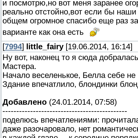
и посмотрю,но вот меня заранее огор
реально отстойно,вот если бы наши
общем огромное спасибо еще раз за
варианте как она есть
[
7994
]
little_fairy
[19.06.2014, 16:14]
Ну вот, наконец то я сюда добралась
Мастера.
Начало веселенькое, Белла себе не
Здание впечатлило, блондинки блон
Добавлено
(24.01.2014, 07:58)
---------------------------------------------
поделюсь впечатлениями: прочитала
даже разочаровало, нет романтическ
в каждой главе.....к середине поряд