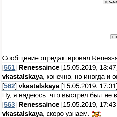
Сообщение отредактировал
Renessa
[
561
]
Renessaince
[15.05.2019, 13:47
vkastalskaya
, конечно, но иногда и 
[
562
]
vkastalskaya
[15.05.2019, 17:31
Ну, я надеюсь, что выстрел был не в
[
563
]
Renessaince
[15.05.2019, 17:43
vkastalskaya
, скоро узнаем.