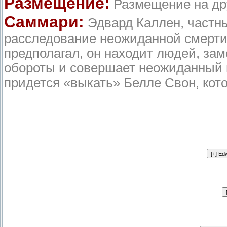
Размещение:
Размещение на др
Саммари:
Эдвард Каллен, частны
расследование неожиданной смерти с
предполагал, он находит людей, за
обороты и совершает неожиданный по
придется «выкать» Белле Свон, кото