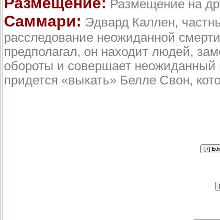
Размещение:
Размещение на др
Саммари:
Эдвард Каллен, частны
расследование неожиданной смерти с
предполагал, он находит людей, за
обороты и совершает неожиданный по
придется «выкать» Белле Свон, кото