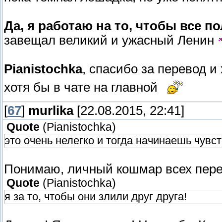
Да, я работаю на то, чтобы все п
завещал великий и ужасный Ленин
Pianistochka
, спасибо за перевод и
хотя бы в чате на главной
[
67
]
murlika
[22.08.2015, 22:41]
Quote
(
Pianistochka
)
это очень нелегко и тогда начинаешь чувс
Понимаю, личный кошмар всех пере
Quote
(
Pianistochka
)
я за то, чтобы они злили друг друга!