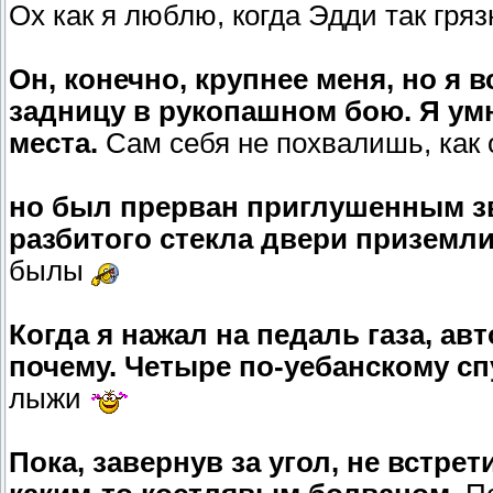
Ох как я люблю, когда Эдди так гря
Он, конечно, крупнее меня, но я 
задницу в рукопашном бою. Я умн
места.
Сам себя не похвалишь, ка
но был прерван приглушенным зв
разбитого стекла двери приземли
былы
Когда я нажал на педаль газа, ав
почему. Четыре по-уебанскому с
лыжи
Пока, завернув за угол, не встре