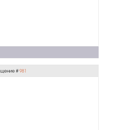
общение #
981