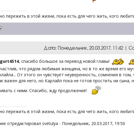
о пережить в этой жизни, пока есть для чего жить, кого любить
Дата: Понедельник, 20.03.2017, 11:42 |
ngurt4514
, спасибо большое за перевод новой главы!
частлив, что рядом любимая женщина, но в то же время его му
лайла... От этого он чувствует неуверенность, сомнения в том,
к важен для него, но Карлайл пока не готов простить ни сына, 
ривать с ними. Спасибо, жду продолжение!
о пережить в этой жизни, пока есть для чего жить, кого любить
ие отредактировал
svetulya
-
Понедельник, 20.03.2017, 19:50