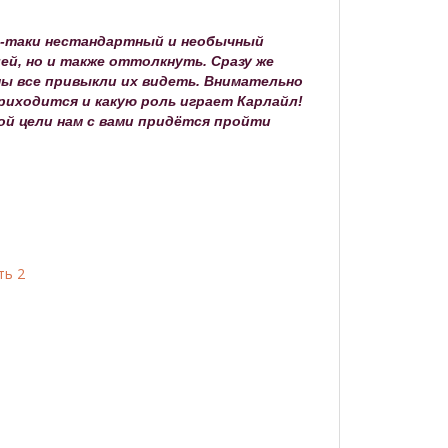
но-таки нестандартный и необычный
й, но и также оттолкнуть. Сразу же
и мы все привыкли их видеть. Внимательно
риходится и какую роль играет Карлайл!
той цели нам с вами придётся пройти
ть 2