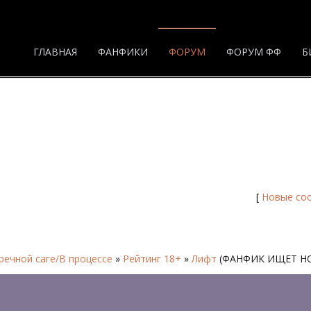
ГЛАВНАЯ
ФАНФИКИ
ФОРУМ
ФОРУМ ФФ
Б
[
Новые со
ечной саге/В процессе
»
Рейтинг 18+
»
Лифт
(ФАНФИК ИЩЕТ Н