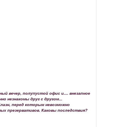
ый вечер, полупустой офис и.... внезапное
о незнакомы друг с другом...
лазн, перед которым невозможно
нных презервативов. Каковы последствия?