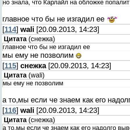
но знала, что Карлайл на обложке попалит
главное что бы не изгадил ее
[
114
]
wali
[20.09.2013, 14:23]
Цитата
(
снежка
)
главное что бы не изгадил ее
мы ему не позволим
[
115
]
снежка
[20.09.2013, 14:23]
Цитата
(
wali
)
мы ему не позволим
а то,мы если че знаем как его надо
[
116
]
wali
[20.09.2013, 14:23]
Цитата
(
снежка
)
а то,мы если че знаем как его надолго выв