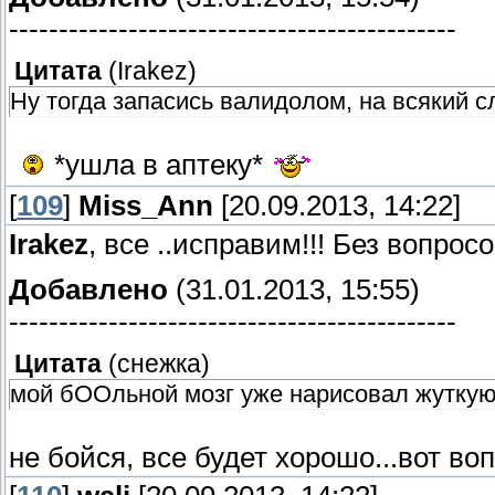
---------------------------------------------
Цитата
(
Irakez
)
Ну тогда запасись валидолом, на всякий с
*ушла в аптеку*
[
109
]
Miss_Ann
[20.09.2013, 14:22]
Irakez
, все ..исправим!!! Без вопрос
Добавлено
(31.01.2013, 15:55)
---------------------------------------------
Цитата
(
снежка
)
мой бООльной мозг уже нарисовал жуткую
не бойся, все будет хорошо...вот во