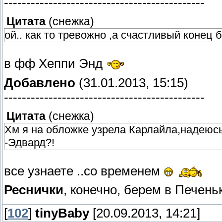
---------------------------------------------
Цитата
(
снежка
)
ой.. как то тревожно ,а счастливый конец б
в фф Хеппи Энд
Добавлено
(31.01.2013, 15:15)
---------------------------------------------
Цитата
(
снежка
)
Хм я на обложке узрела Карлайла,надеюсь
-Эдвард?!
все узнаете ..со временем
Реснички
, конечно, берем в Печен
[
102
]
tinyBaby
[20.09.2013, 14:21]