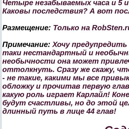
Четыре незабываемых часа и 5 
Каковы последствия? А вот пос
Размещение:
Только на RobSten.r
Примечание:
Хочу предупредить 
таки нестандартный и необычн
необычности она может привлеч
оттолкнуть. Сразу же скажу, что
- не такие, какими мы все прив
обложку и прочитав первую глав
какую роль играет Карлайл! Коне
будут счастливы, но до этой це
длинный путь в лице 44 глав!