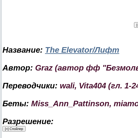
Название:
The Elevator/Лифт
Автор:
Graz (автор фф "Безмол
Переводчики:
wali, Vita404 (гл. 1-2
Беты:
Miss_Ann_Pattinson, miamor
Разрешение: