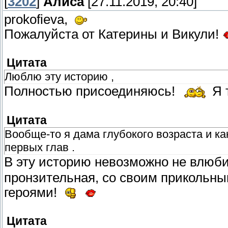
[
3202
]
Алиса
[27.11.2019, 20:40]
prokofieva,
Пожалуйста от Катерины и Викули!
Цитата
Люблю эту историю ,
Полностью присоединяюсь!
Я 
Цитата
Вообще-то я дама глубокого возраста и ка
первых глав .
В эту историю невозможно не влюб
пронзительная, со своим прикольн
героями!
Цитата