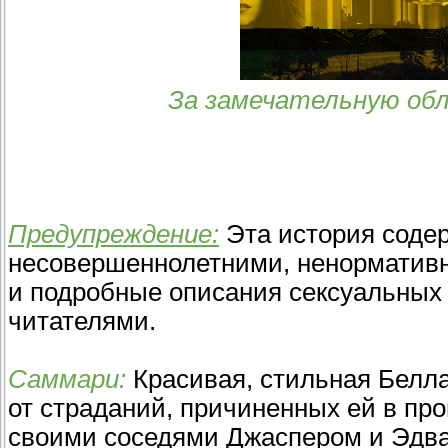
За замечательную обл
Предупреждение:
Эта история содер
несовершеннолетними, ненормативн
и подробные описания сексуальных 
читателями.
Саммари:
Красивая, стильная Белл
от страданий, причиненных ей в пр
своими соседями Джаспером и Эдва