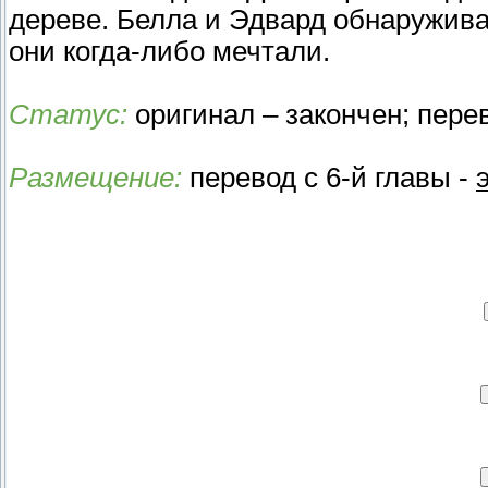
дереве. Белла и Эдвард обнаружива
они когда-либо мечтали.
Статус:
оригинал – закончен; пере
Размещение:
перевод с 6-й главы -