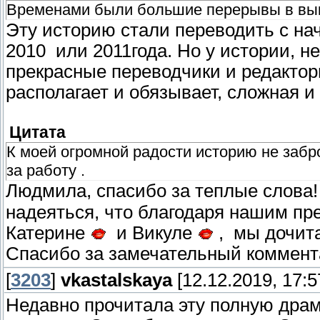
Временами были большие перерывы в вык
Эту историю стали переводить с на
2010 или 2011года. Но у истории, н
прекрасные переводчики и редакто
располагает и обязывает, сложная 
Цитата
К моей огромной радости историю не заб
за работу .
Людмила, спасибо за теплые слова
надеяться, что благодаря нашим пре
Катерине
и Викуле
, мы дочит
Спасибо за замечательный коммен
[
3203
]
vkastalskaya
[12.12.2019, 17:5
Недавно прочитала эту полную дра