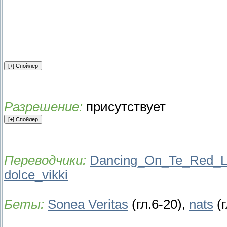
Разрешение:
присутствует
Переводчики:
Dancing_On_Te_Red_L
dolce_vikki
Беты:
Sonea Veritas
(гл.6-20),
nats
(г