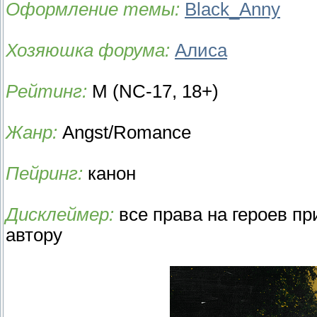
Оформление темы:
Black_Anny
Хозяюшка форума:
Алиса
Рейтинг:
М (NC-17, 18+)
Жанр:
Angst/Romance
Пейринг:
канон
Дисклеймер:
все права на героев п
автору