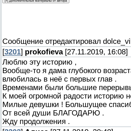
Сообщение отредактировал
dolce_vi
[
3201
]
prokofieva
[27.11.2019, 16:08]
Люблю эту историю ,
Вообще-то я дама глубокого возраста
влюбилась в неё с первых глав .
Временами были большие перерывы 
К моей огромной радости историю н
Милые девушки ! Большущее спасибо
От всей души БЛАГОДАРЮ .
Жду продолжения .