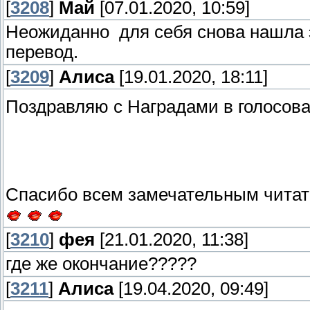
[
3208
]
Май
[07.01.2020, 10:59]
Неожиданно для себя снова нашла э
перевод.
[
3209
]
Алиса
[19.01.2020, 18:11]
Поздравляю с Наградами в голосов
Спасибо всем замечательным читат
[
3210
]
фея
[21.01.2020, 11:38]
где же окончание?????
[
3211
]
Алиса
[19.04.2020, 09:49]